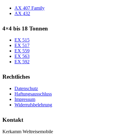
AX 407 Family
AX 432
4×4 bis 18 Tonnen
EX 515
EX 517
EX 559
EX 563
EX 592
Rechtliches
Datenschutz
Haftungsausschluss
Impressum
Widerrufsbelehrung
Kontakt
Kerkamm Weltreisemobile