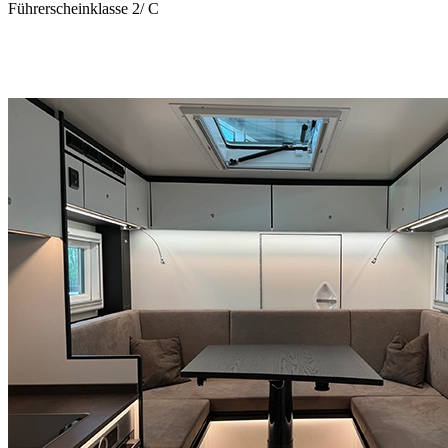
Führerscheinklasse 2/ C