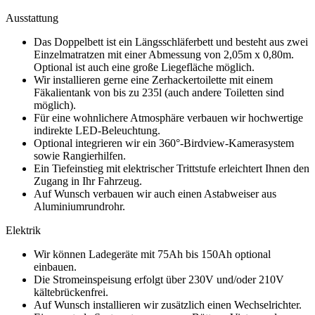
Ausstattung
Das Doppelbett ist ein Längsschläferbett und besteht aus zwei
Einzelmatratzen mit einer Abmessung von 2,05m x 0,80m.
Optional ist auch eine große Liegefläche möglich.
Wir installieren gerne eine Zerhackertoilette mit einem
Fäkalientank von bis zu 235l (auch andere Toiletten sind
möglich).
Für eine wohnlichere Atmosphäre verbauen wir hochwertige
indirekte LED-Beleuchtung.
Optional integrieren wir ein 360°-Birdview-Kamerasystem
sowie Rangierhilfen.
Ein Tiefeinstieg mit elektrischer Trittstufe erleichtert Ihnen den
Zugang in Ihr Fahrzeug.
Auf Wunsch verbauen wir auch einen Astabweiser aus
Aluminiumrundrohr.
Elektrik
Wir können Ladegeräte mit 75Ah bis 150Ah optional
einbauen.
Die Stromeinspeisung erfolgt über 230V und/oder 210V
kältebrückenfrei.
Auf Wunsch installieren wir zusätzlich einen Wechselrichter.