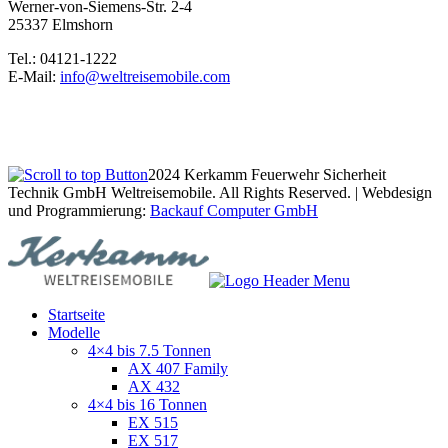
Werner-von-Siemens-Str. 2-4
25337 Elmshorn
Tel.: 04121-1222
E-Mail:
info@weltreisemobile.com
2024 Kerkamm Feuerwehr Sicherheit
Technik GmbH Weltreisemobile. All Rights Reserved. | Webdesign
und Programmierung:
Backauf Computer GmbH
Startseite
Modelle
4×4 bis 7.5 Tonnen
AX 407 Family
AX 432
4×4 bis 16 Tonnen
EX 515
EX 517