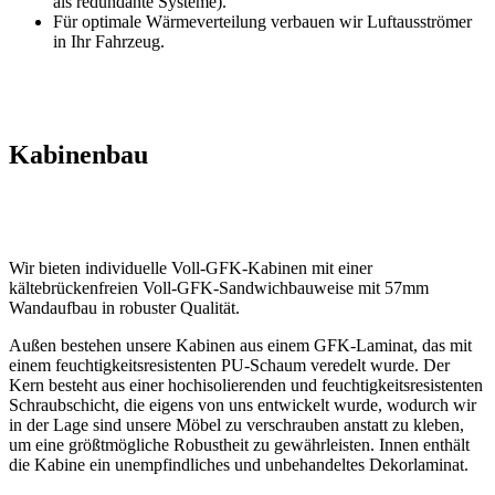
als redundante Systeme).
Für optimale Wärmeverteilung verbauen wir Luftausströmer
in Ihr Fahrzeug.
Kabinenbau
Wir bieten individuelle Voll-GFK-Kabinen mit einer
kältebrückenfreien Voll-GFK-Sandwichbauweise mit 57mm
Wandaufbau in robuster Qualität.
Außen bestehen unsere Kabinen aus einem GFK-Laminat, das mit
einem feuchtigkeitsresistenten PU-Schaum veredelt wurde. Der
Kern besteht aus einer hochisolierenden und feuchtigkeitsresistenten
Schraubschicht, die eigens von uns entwickelt wurde, wodurch wir
in der Lage sind unsere Möbel zu verschrauben anstatt zu kleben,
um eine größtmögliche Robustheit zu gewährleisten. Innen enthält
die Kabine ein unempfindliches und unbehandeltes Dekorlaminat.