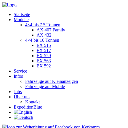
Startseite
Modelle
4×4 bis 7.5 Tonnen
AX 407 Family
AX 432
4×4 bis 16 Tonnen
EX 515
EX 517
EX 559
EX 563
EX 592
Service
Infos
Fahrzeuge auf Kleinanzeigen
Fahrzeuge auf Mobile
Jobs
Über uns
Kontakt
ExpeditionBlue